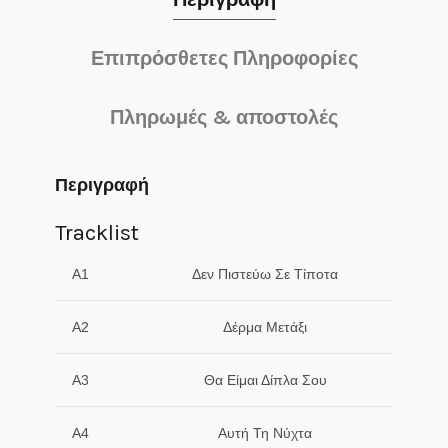
Επιπρόσθετες Πληροφορίες
Πληρωμές & αποστολές
Περιγραφή
Tracklist
A1
Δεν Πιστεύω Σε Τίποτα
A2
Δέρμα Μετάξι
A3
Θα Είμαι Δίπλα Σου
A4
Αυτή Τη Νύχτα