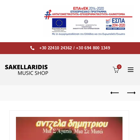
+30 22410 24362
/
+30 694 800 1349
0