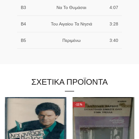
B3
Να Το Θυμάσαι
4:07
B4
Του Αιγαίου Τα Νησιά
3:28
B5
Περιμένω
3:40
ΣΧΕΤΙΚΑ ΠΡΟΪΟΝΤΑ
-11%