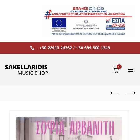
+30 22410 24362
/
+30 694 800 1349
0