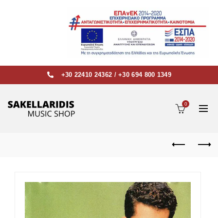
+30 22410 24362
/
+30 694 800 1349
0