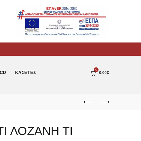
0
CD
ΚΑΣΕΤΕΣ
0.00
€
Ι ΛΟΖΑΝΗ ΤΙ