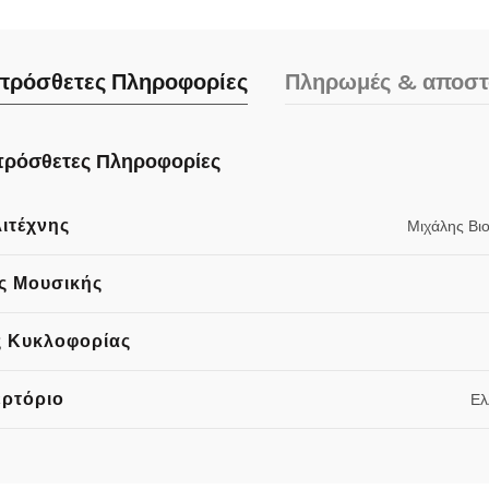
πρόσθετες Πληροφορίες
Πληρωμές & αποστ
ρόσθετες Πληροφορίες
ιτέχνης
Μιχάλης Βι
ς Μουσικής
 Κυκλοφορίας
ρτόριο
Ελ