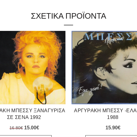
ΣΧΕΤΙΚΑ ΠΡΟΪΟΝΤΑ
ΑΚΗ ΜΠΕΣΣΥ ΞΑΝΑΓΥΡΙΣΑ
ΑΡΓΥΡΑΚΗ ΜΠΕΣΣΥ -ΕΛΑ
ΣΕ ΣΕΝΑ 1992
1988
Original
Η
15.00
€
15.90
€
16.80
€
price
τρέχουσα