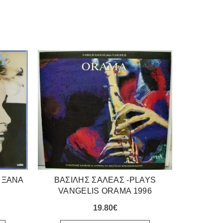
 ΞΑΝΑ
ΒΑΣΙΛΗΣ ΣΑΛΕΑΣ -PLAYS
ΑΡΓΥΡΑΚΗ
VANGELIS ORAMA 1996
19.80
€
ΠΡ