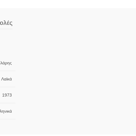
ολές
ολάρης
Λαϊκά
1973
ληνικά