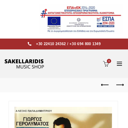
+30 22410 24362
/
+30 694 800 1349
0