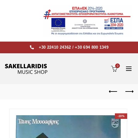
+30 22410 24362
/
+30 694 800 1349
0
-10%