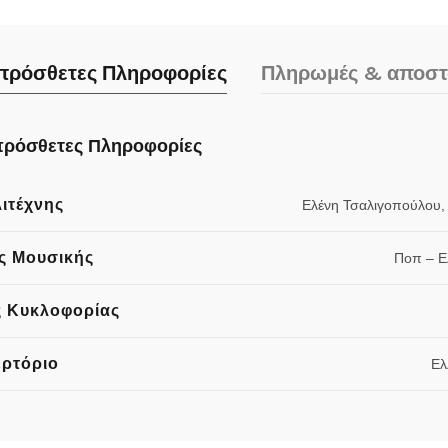
πρόσθετες Πληροφορίες
Πληρωμές & αποστ
ρόσθετες Πληροφορίες
ιτέχνης
Ελένη Τσαλιγοπούλου,
ς Μουσικής
Ποπ – 
 Κυκλοφορίας
ρτόριο
Ελ