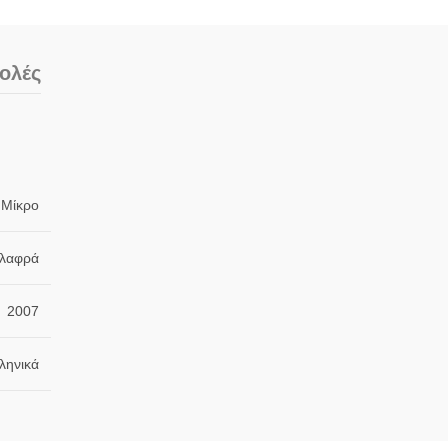
ολές
 Μίκρο
Ελαφρά
2007
ληνικά