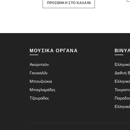
ΠΡΟΣΘΗΚΗ ΣΤΟ ΚΑΛΑΘΙ
ΜΟΥΣΙΚΑ ΟΡΓΑΝΑ
ΒΙΝΥΛ
Ακορντεόν
Ελληνικά
Γιουκαλίλι
Διεθνή Β
Μπουζούκια
Ελληνικ
Μπαγλαμάδες
Τουριστ
Τζουράδες
Παραδο
Ελληνικ