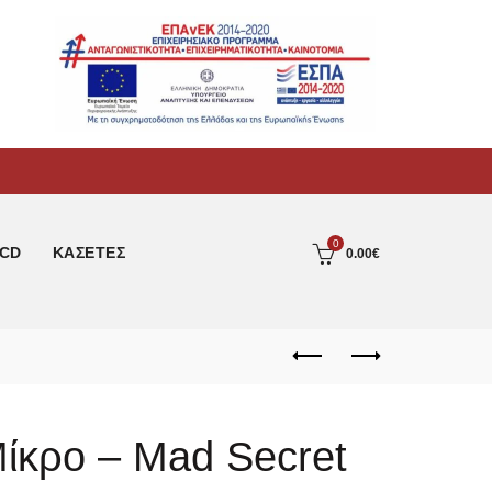
0
CD
ΚΑΣΕΤΕΣ
0.00
€
ίκρο – Mad Secret