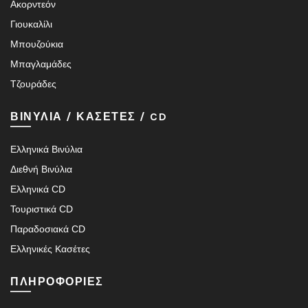
Ακορντεόν
Γιουκαλίλι
Μπουζούκια
Μπαγλαμάδες
Τζουράδες
ΒΙΝΥΛΙΑ / ΚΑΣΕΤΕΣ / CD
Ελληνικά Βινύλια
Διεθνή Βινύλια
Ελληνικά CD
Τουριστικά CD
Παραδοσιακά CD
Ελληνικές Κασέτες
ΠΛΗΡΟΦΟΡΙΕΣ