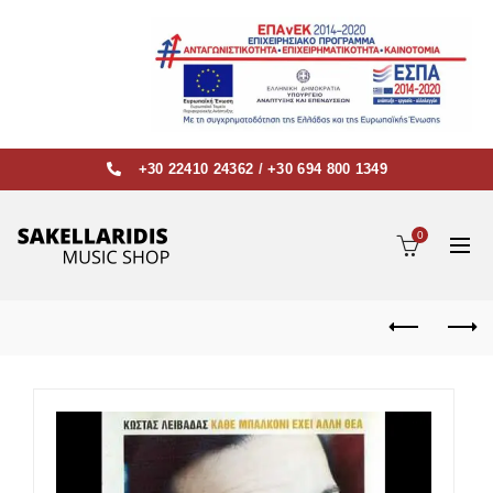
+30 22410 24362
/
+30 694 800 1349
0