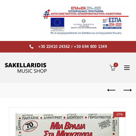
+30 22410 24362
/
+30 694 800 1349
0
-17%