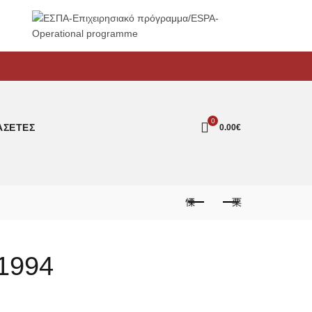
0
ΑΣΕΤΕΣ
0.00
€
1994