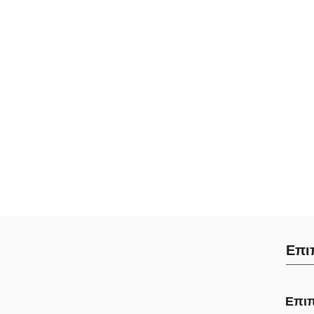
Επι
Επιπ