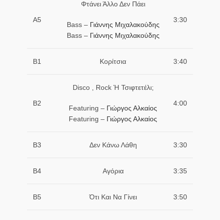
Φτάνει Άλλο Δεν Πάει
Α5
3:30
Bass –
Γιάννης Μιχαλακούδης
Bass –
Γιάννης Μιχαλακούδης
Β1
Κορίτσια
3:40
Disco , Rock Ή Τσιφτετέλι;
Β2
4:00
Featuring –
Γιώργος Αλκαίος
Featuring –
Γιώργος Αλκαίος
Β3
Δεν Κάνω Λάθη
3:30
Β4
Αγόρια
3:35
Β5
Ότι Και Να Γίνει
3:50