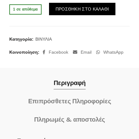
was:
τιμή
Alternative:
ΠΡΟΣΘΗΚΗ ΣΤΟ ΚΑΛΑΘΙ
1 σε απόθεμα
15.00€.
είναι:
13.50€.
Κατηγορία:
ΒΙΝΥΛΙΑ
Κοινοποίηση
Facebook
Email
WhatsApp
Περιγραφή
Επιπρόσθετες Πληροφορίες
Πληρωμές & αποστολές