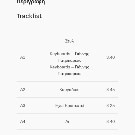
Περιγραφή
Tracklist
Στυλ
Keyboards –
Γιάννης
Α1
3:40
Πατρικαρέας
Keyboards –
Γιάννης
Πατρικαρέας
Α2
Καυγαδάκι
3:45
Α3
Έχω Ερωτευτεί
3:25
Α4
Αι…
3:40