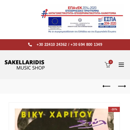
+30 22410 24362
/
+30 694 800 1349
0
-10%