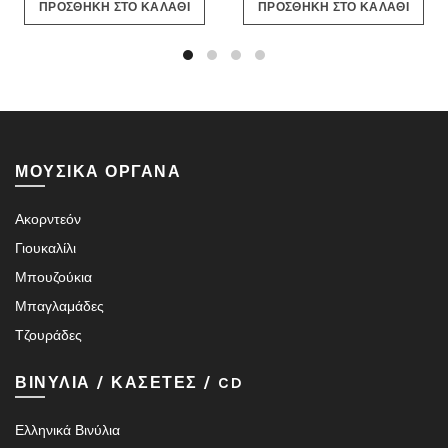
ΠΡΟΣΘΗΚΗ ΣΤΟ ΚΑΛΑΘΙ
ΠΡΟΣΘΗΚΗ ΣΤΟ ΚΑΛΑΘΙ
was:
τιμή
13.20€.
είναι:
12.00€.
ΜΟΥΣΙΚΑ ΟΡΓΑΝΑ
Ακορντεόν
Γιουκαλίλι
Μπουζούκια
Μπαγλαμάδες
Τζουράδες
ΒΙΝΥΛΙΑ / ΚΑΣΕΤΕΣ / CD
Ελληνικά Βινύλια