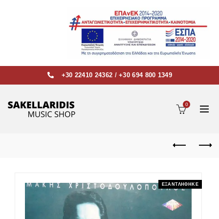
+30 22410 24362
/
+30 694 800 1349
0
ΕΞΑΝΤΛΗΘΗΚΕ