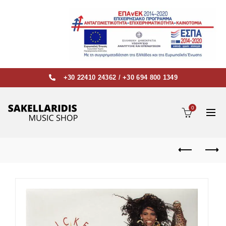
+30 22410 24362
/
+30 694 800 1349
0