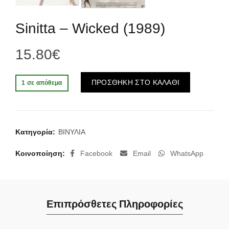
Sinitta ‎– Wicked (1989)
15.80
€
Alternative:
ΠΡΟΣΘΗΚΗ ΣΤΟ ΚΑΛΑΘΙ
1 σε απόθεμα
Κατηγορία:
ΒΙΝΥΛΙΑ
Κοινοποίηση
Facebook
Email
WhatsApp
Επιπρόσθετες Πληροφορίες